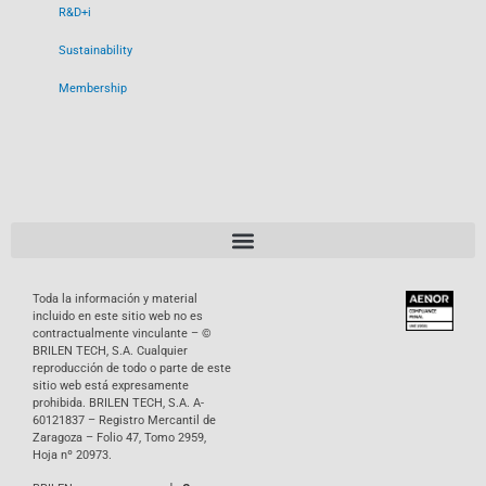
R&D+i
Sustainability
Membership
Toda la información y material
incluido en este sitio web no es
contractualmente vinculante – ©
BRILEN TECH, S.A. Cualquier
reproducción de todo o parte de este
sitio web está expresamente
prohibida. BRILEN TECH, S.A. A-
60121837 – Registro Mercantil de
Zaragoza – Folio 47, Tomo 2959,
Hoja nº 20973.