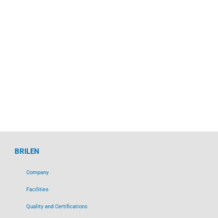
BRILEN
Company
Facilities
Quality and Certifications