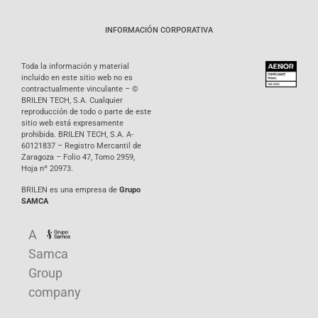
INFORMACIÓN CORPORATIVA
Toda la información y material
incluido en este sitio web no es
contractualmente vinculante – ©
BRILEN TECH, S.A. Cualquier
reproducción de todo o parte de este
sitio web está expresamente
prohibida. BRILEN TECH, S.A. A-
60121837 – Registro Mercantil de
Zaragoza – Folio 47, Tomo 2959,
Hoja nº 20973.
BRILEN es una empresa de
Grupo
SAMCA
A
Samca
Group
company