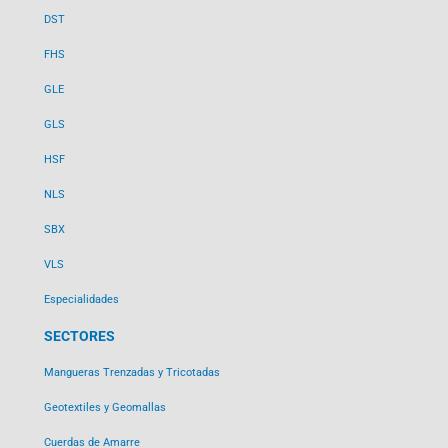
DST
FHS
GLE
GLS
HSF
NLS
SBX
VLS
Especialidades
SECTORES
Mangueras Trenzadas y Tricotadas
Geotextiles y Geomallas
Cuerdas de Amarre