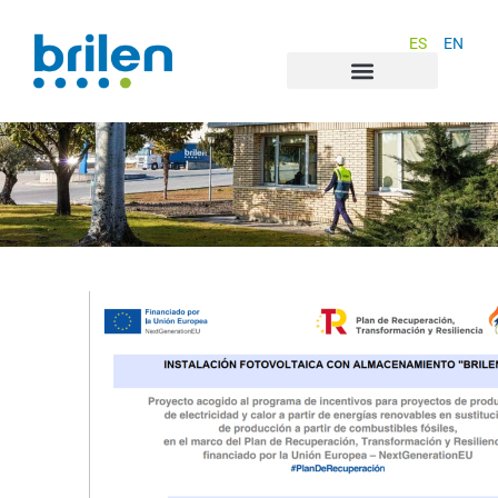
ES
EN