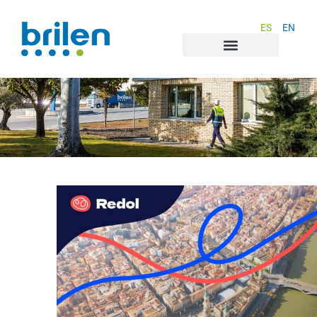
ES
EN