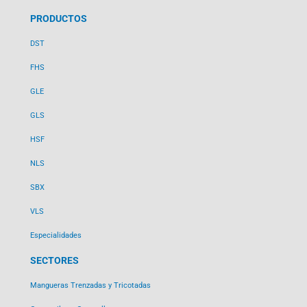
PRODUCTOS
DST
FHS
GLE
GLS
HSF
NLS
SBX
VLS
Especialidades
SECTORES
Mangueras Trenzadas y Tricotadas